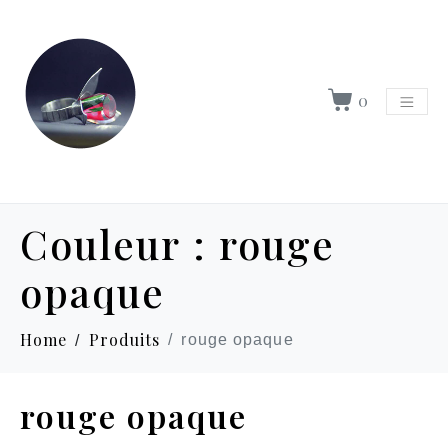
0
Couleur :
rouge
opaque
Home
Produits
rouge opaque
rouge opaque