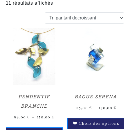
11 résultats affichés
PENDENTIF
BAGUE SERENA
BRANCHE
115,00
€
–
130,00
€
84,00
€
–
150,00
€
Choix des options