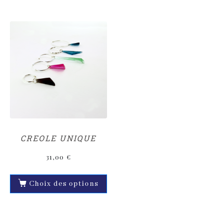
CREOLE UNIQUE
31,00
€
Choix des options