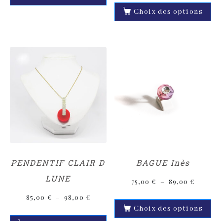
Choix des options
PENDENTIF CLAIR D
BAGUE Inès
LUNE
75,00
€
–
89,00
€
85,00
€
–
98,00
€
Choix des options