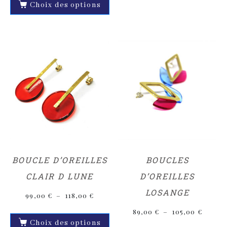
Choix des options
BOUCLE D’OREILLES
BOUCLES
CLAIR D LUNE
D’OREILLES
LOSANGE
99,00
€
–
118,00
€
89,00
€
–
105,00
€
Choix des options