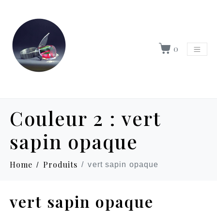
0
Couleur 2 :
vert
sapin opaque
Home
Produits
vert sapin opaque
vert sapin opaque