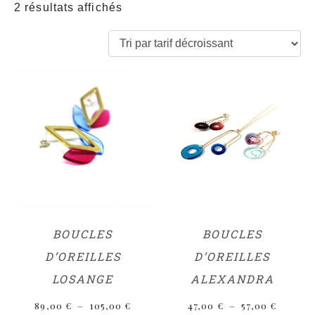
2 résultats affichés
BOUCLES
BOUCLES
D’OREILLES
D’OREILLES
LOSANGE
ALEXANDRA
89,00
€
–
105,00
€
47,00
€
–
57,00
€