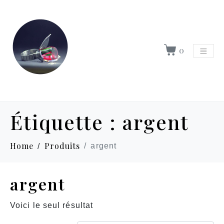
0
Étiquette :
argent
Home
Produits
argent
argent
Voici le seul résultat