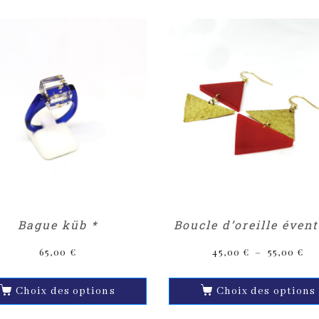
Bague küb *
Boucle d’oreille évent
65,00
€
45,00
€
–
55,00
€
Choix des options
Choix des options