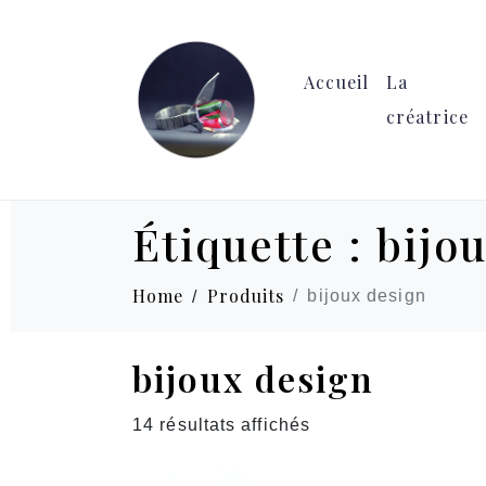
Accueil
La
créatrice
Étiquette :
bijo
Home
Produits
bijoux design
bijoux design
14 résultats affichés