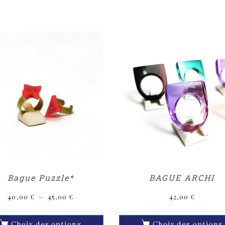
Bague Puzzle*
BAGUE ARCHI
40,00
€
–
45,00
€
42,00
€
Choix des options
Choix des options