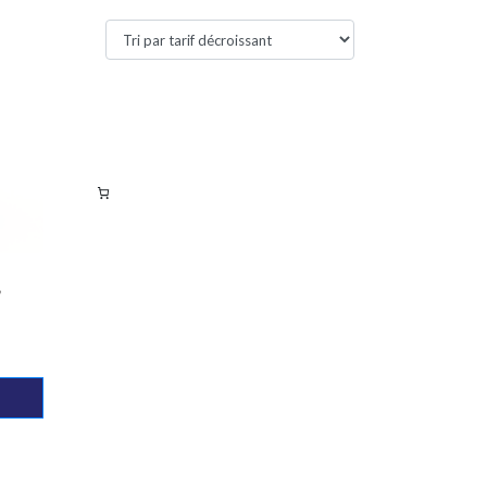
Filtres actifs
Filtrer par tarif
E