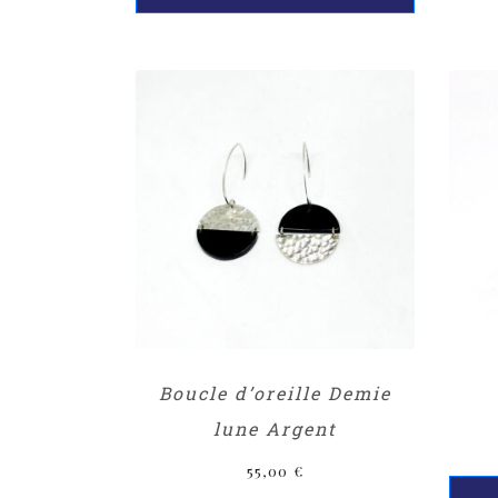
Boucle d’oreille Demie
lune Argent
55,00
€