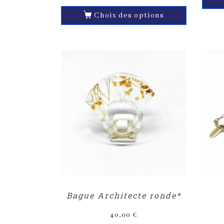
Choix des options
Bague Architecte ronde*
40,00
€