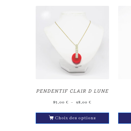
PENDENTIF CLAIR D LUNE
85,00
€
–
98,00
€
Choix des options