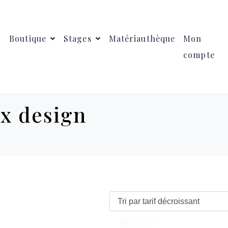
Boutique
Stages
Matériauthèque
Mon
compte
ux design