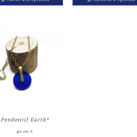
Pendentif Earth*
40,00
€