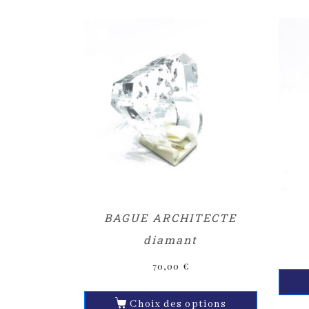
BAGUE ARCHITECTE
diamant
70,00
€
Choix des options