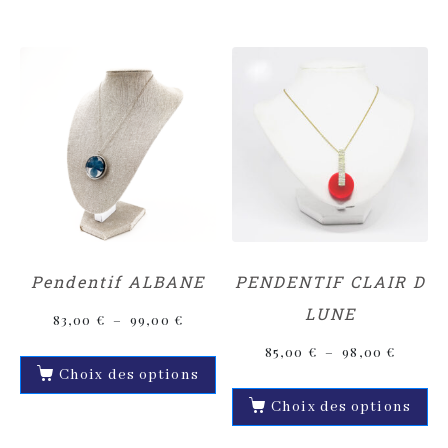
Pendentif ALBANE
PENDENTIF CLAIR D
LUNE
83,00
€
–
99,00
€
85,00
€
–
98,00
€
Choix des options
Choix des options