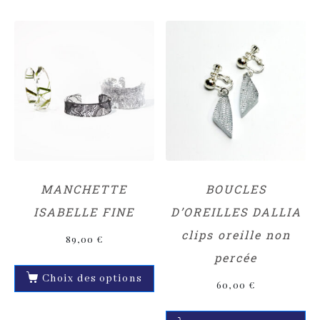
MANCHETTE
BOUCLES
ISABELLE FINE
D’OREILLES DALLIA
clips oreille non
89,00
€
percée
Choix des options
60,00
€