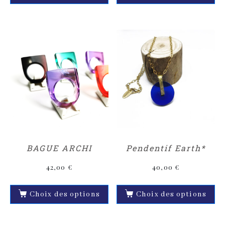
BAGUE ARCHI
Pendentif Earth*
42,00
€
40,00
€
Choix des options
Choix des options