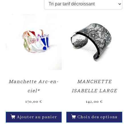
Manchette Arc-en-
MANCHETTE
ciel*
ISABELLE LARGE
170,00
€
142,00
€
Ajouter au panier
Choix des options