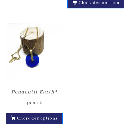
Choix des options
Pendentif Earth*
40,00
€
Choix des options