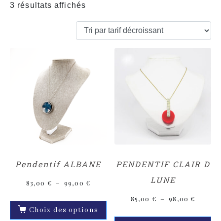
3 résultats affichés
Pendentif ALBANE
PENDENTIF CLAIR D
LUNE
83,00
€
–
99,00
€
85,00
€
–
98,00
€
Choix des options