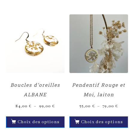
Boucles d’oreilles
Pendentif Rouge et
ALBANE
Moi, laiton
84,00
€
–
99,00
€
55,00
€
–
79,00
€
Choix des options
Choix des options