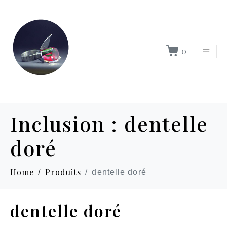
0
Inclusion :
dentelle
doré
Home
Produits
dentelle doré
dentelle doré