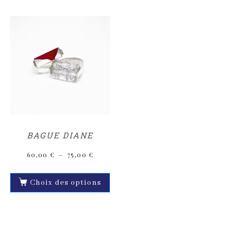
BAGUE DIANE
60,00
€
–
75,00
€
Choix des options