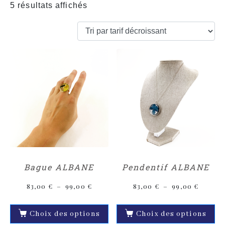
5 résultats affichés
Bague ALBANE
Pendentif ALBANE
83,00
€
–
99,00
€
83,00
€
–
99,00
€
Choix des options
Choix des options