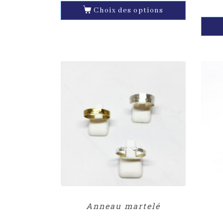
Choix des options
Anneau martelé