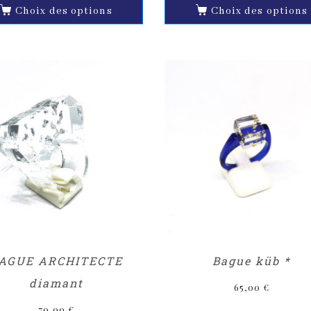
Choix des options
Choix des options
AGUE ARCHITECTE
Bague küb *
diamant
65,00
€
70,00
€