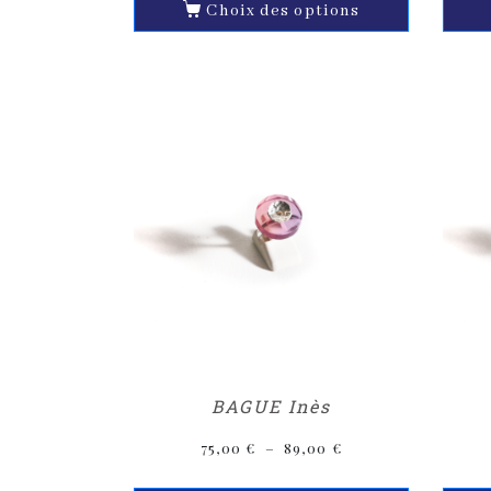
Choix des options
BAGUE Inès
75,00
€
–
89,00
€