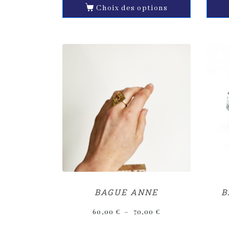
Choix des options
BAGUE ANNE
B
60,00
€
–
70,00
€