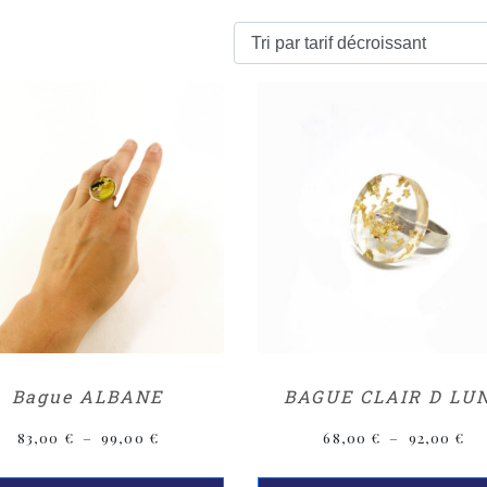
Bague ALBANE
BAGUE CLAIR D LU
83,00
€
–
99,00
€
68,00
€
–
92,00
€