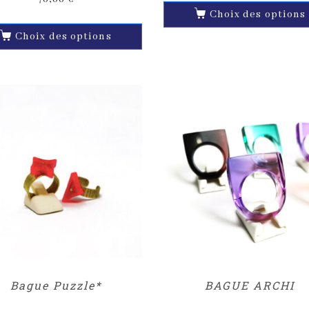
Choix des options
Choix des options
Bague Puzzle*
BAGUE ARCHI