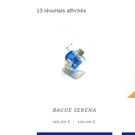
13 résultats affichés
BAGUE SERENA
115,00
€
–
130,00
€