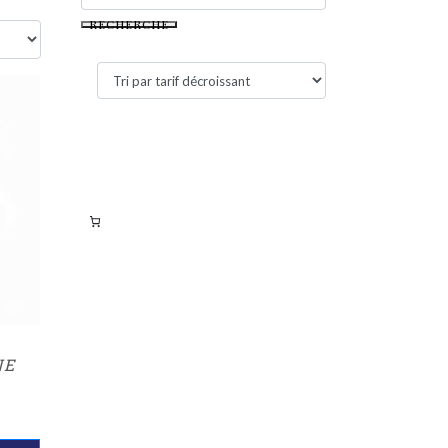
RECHERCHE
Filtres actifs
Filtrer par tarif
NE