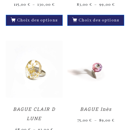
115,00
€
–
130,00
€
83,00
€
–
99,00
€
Choix des options
Choix des options
BAGUE CLAIR D
BAGUE Inès
LUNE
75,00
€
–
89,00
€
68,00
€
–
92,00
€