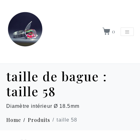
0
taille de bague :
taille 58
Diamètre intérieur Ø 18.5mm
Home
Produits
taille 58