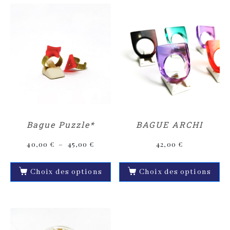
Bague Puzzle*
BAGUE ARCHI
40,00
€
–
45,00
€
42,00
€
Choix des options
Choix des options