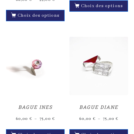
Choix des options
Choix des options
BAGUE INES
BAGUE DIANE
60,00
€
–
75,00
€
60,00
€
–
75,00
€