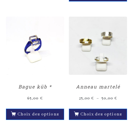
Bague küb *
Anneau martelé
65,00
€
25,00
€
–
50,00
€
Choix des options
Choix des options