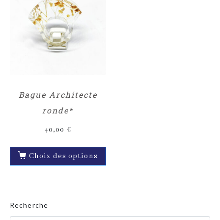
Bague Architecte
ronde*
40,00
€
Choix des options
Recherche