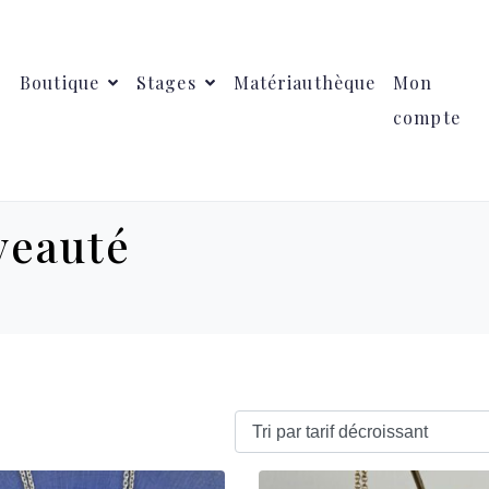
Boutique
Stages
Matériauthèque
Mon
compte
veauté