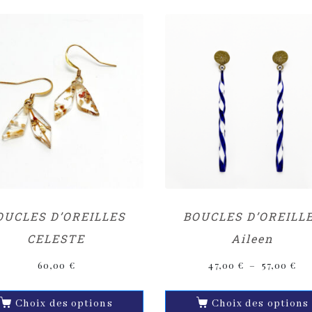
OUCLES D’OREILLES
BOUCLES D’OREILL
CELESTE
Aileen
60,00
€
47,00
€
–
57,00
€
Choix des options
Choix des options