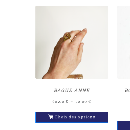
BAGUE ANNE
B
60,00
€
–
70,00
€
Choix des options