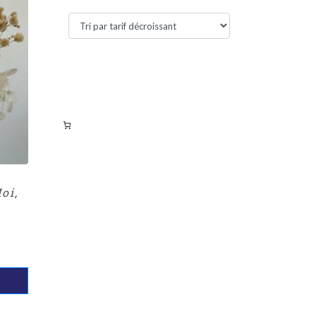
Filtres actifs
Filtrer par tarif
oi,