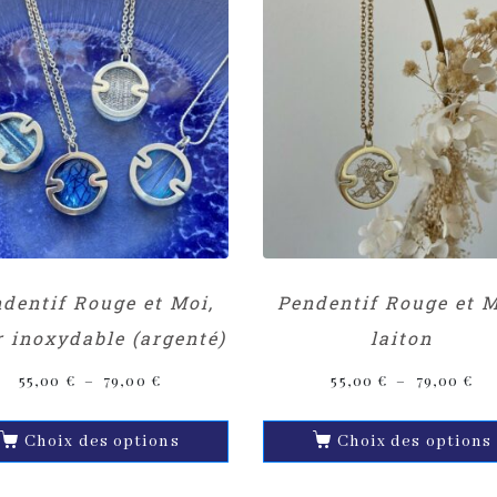
dentif Rouge et Moi,
Pendentif Rouge et M
r inoxydable (argenté)
laiton
55,00
€
–
79,00
€
55,00
€
–
79,00
€
Choix des options
Choix des options