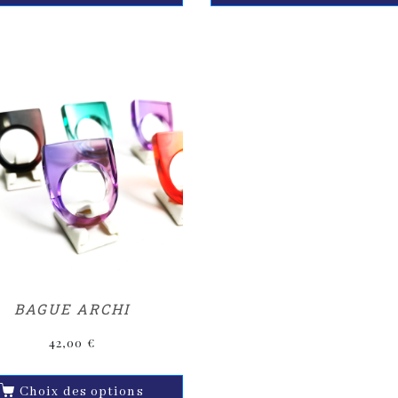
BAGUE ARCHI
42,00
€
Choix des options