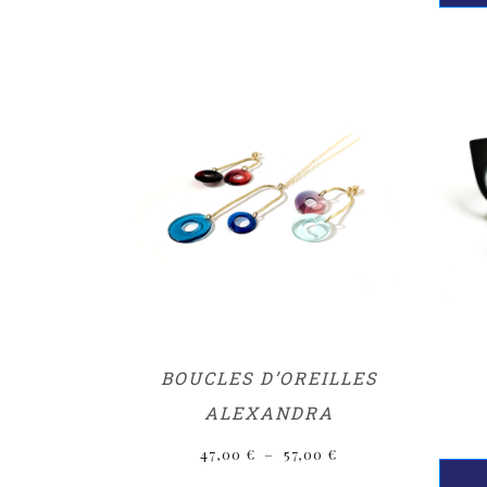
BOUCLES D’OREILLES
ALEXANDRA
47,00
€
–
57,00
€