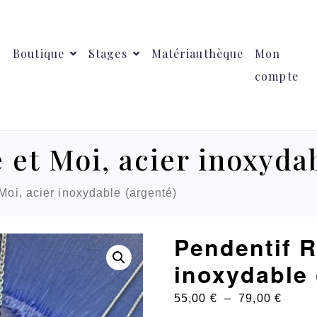
Boutique
Stages
Matériauthèque
Mon
compte
 et Moi, acier inoxyda
Moi, acier inoxydable (argenté)
Pendentif R
inoxydable 
55,00
€
–
79,00
€