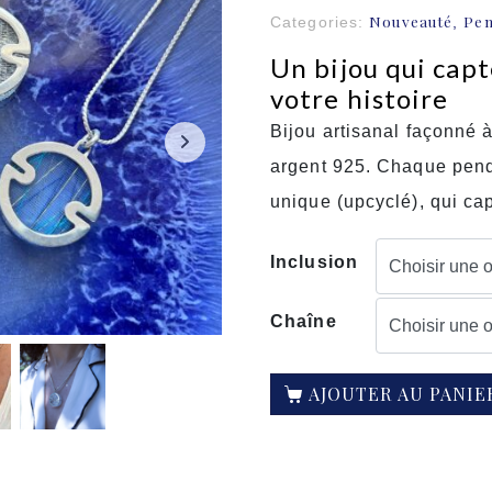
Nouveauté
Pen
Categories:
,
Un bijou qui capt
votre histoire
Bijou artisanal façonné à
argent 925. Chaque pende
unique (upcyclé), qui cap
Inclusion
Chaîne
AJOUTER AU PANIE