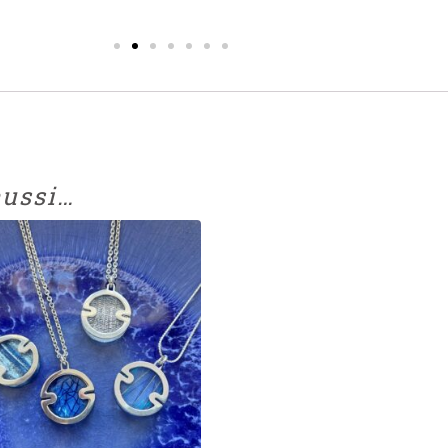
aussi…