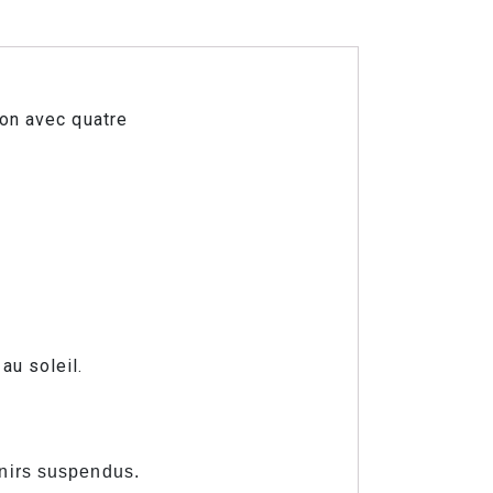
ion avec quatre
au soleil.
enirs suspendus.