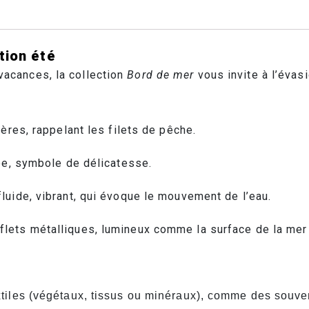
tion été
 vacances, la collection
Bord de mer
vous invite à l’évas
gères, rappelant les filets de pêche.
ée, symbole de délicatesse.
fluide, vibrant, qui évoque le mouvement de l’eau.
flets métalliques, lumineux comme la surface de la mer 
xtiles (végétaux, tissus ou minéraux), comme des souv