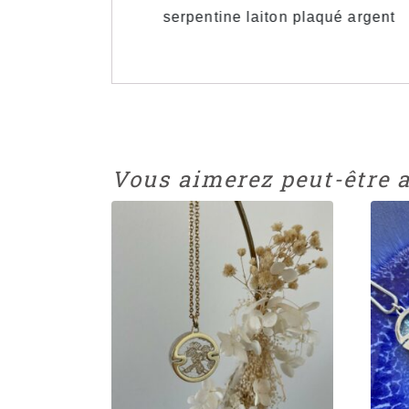
n plaqué argent
serpentine laiton plaqué argent
Vous aimerez peut-être 