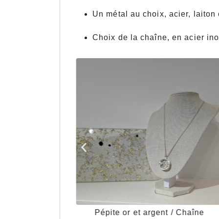
Un métal au choix, acier, laiton
Choix de la chaîne, en acier in
argent/ Chaîne
Pépite or et argent / Chaîne