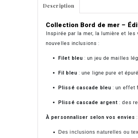
Description
Collection Bord de mer – Édi
Inspirée par la mer, la lumière et les
nouvelles inclusions :
Filet bleu
: un jeu de mailles lé
Fil bleu
: une ligne pure et épur
Plissé cascade bleu
: un effet 
Plissé cascade argent
: des re
À personnaliser selon vos envies
:
Des inclusions naturelles ou te