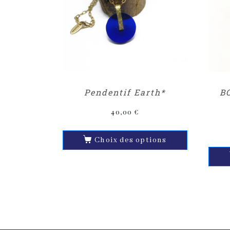
Pendentif Earth*
B
40,00
€
Choix des options