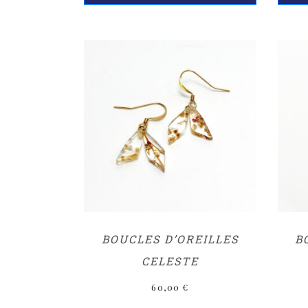
BOUCLES D’OREILLES
B
CELESTE
60,00
€