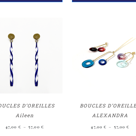
OUCLES D’OREILLES
BOUCLES D’OREILL
Aileen
ALEXANDRA
47,00
€
–
57,00
€
47,00
€
–
57,00
€