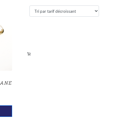
Filtres actifs
Filtrer par tarif
BANE