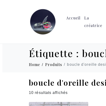
Accueil
La
créatrice
Étiquette :
boucl
Home
Produits
boucle d'oreille des
boucle d'oreille des
10 résultats affichés