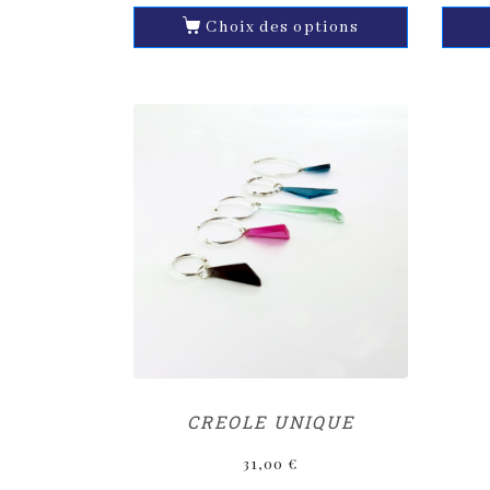
Choix des options
CREOLE UNIQUE
31,00
€