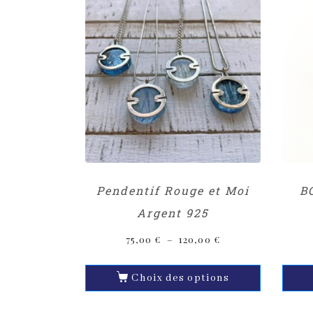
Pendentif Rouge et Moi
B
Argent 925
75,00
€
–
120,00
€
Choix des options